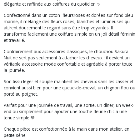
élégante et raffinée aux coiffures du quotidien ✨
Confectionné dans un coton fleursroses et dorées sur fond bleu
marine, il mélange des fleurs roses, blanches et lumineuses qui
attirent doucement le regard sans être trop voyantes. Il
transforme facilement une coiffure simple en un joli détail féminin
et travaillé.
Contrairement aux accessoires classiques, le chouchou Sakura
Nuit ne sert pas seulement à attacher les cheveux : il devient un
véritable accessoire mode confortable et agréable à porter toute
la journée.
Son tissu léger et souple maintient les cheveux sans les casser et
convient aussi bien pour une queue-de-cheval, un chignon flou ou
porté au poignet.
Parfait pour une journée de travail, une sortie, un dîner, un week-
end ou simplement pour ajouter une touche fleurie chic à une
tenue simple 💙
Chaque pièce est confectionnée à la main dans mon atelier, en
petite série.