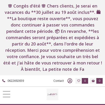
🌸 Congés d'été 🌸 Chers clients, Je serai en
vacances du **30 juillet au 19 août inclus**. 🛍️
**La boutique reste ouverte**, vous pouvez
donc continuer à passer vos commandes
pendant cette période. 📦 En revanche, **les
commandes seront préparées et expédiées à
partir du 20 août**, dans l'ordre de leur
réception. Merci pour votre compréhension et
votre confiance. Je vous souhaite un très bel
été et j'ai hâte de vous retrouver à mon retour !
À bientôt, La petite note de Fa
0622692659
Contact
0
0