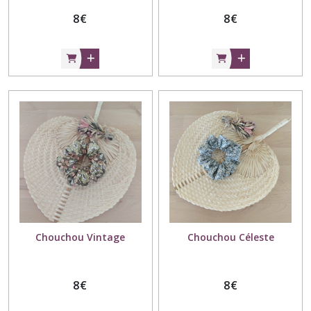
8
€
8
€
Chouchou Vintage
Chouchou Céleste
8
€
8
€