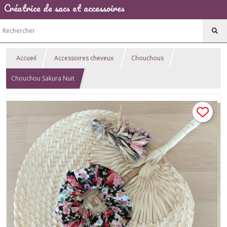
Créatrice de sacs et accessoires
Accueil
Accessoires cheveux
Chouchous
Chouchou Sakura Nuit