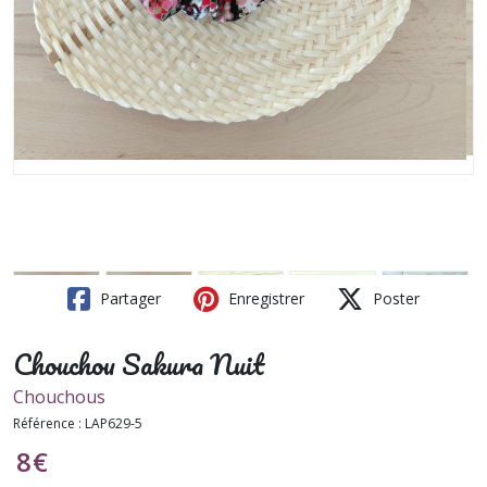
Partager
Enregistrer
Poster
Chouchou Sakura Nuit
Chouchous
Référence :
LAP629-5
8
€