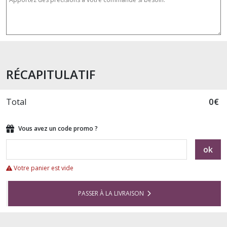
RÉCAPITULATIF
Total
0
€
Vous avez un code promo ?
ok
Votre panier est vide
PASSER À LA LIVRAISON