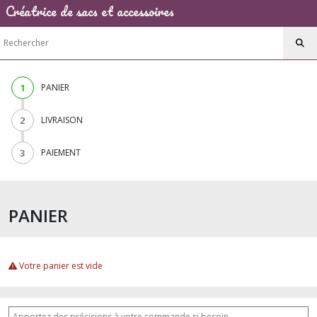
Créatrice de sacs et accessoires
1
PANIER
2
LIVRAISON
3
PAIEMENT
PANIER
Votre panier est vide