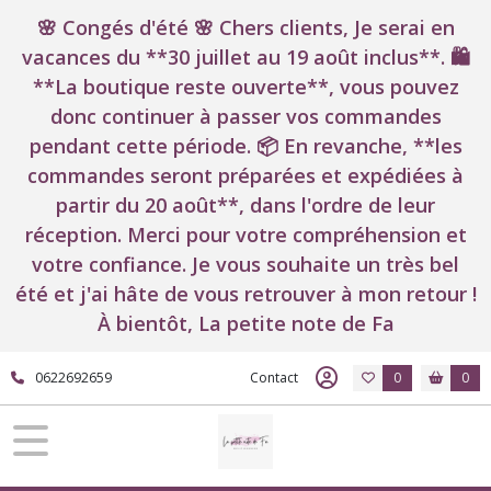
🌸 Congés d'été 🌸 Chers clients, Je serai en
vacances du **30 juillet au 19 août inclus**. 🛍️
**La boutique reste ouverte**, vous pouvez
donc continuer à passer vos commandes
pendant cette période. 📦 En revanche, **les
commandes seront préparées et expédiées à
partir du 20 août**, dans l'ordre de leur
réception. Merci pour votre compréhension et
votre confiance. Je vous souhaite un très bel
été et j'ai hâte de vous retrouver à mon retour !
À bientôt, La petite note de Fa
0622692659
Contact
0
0