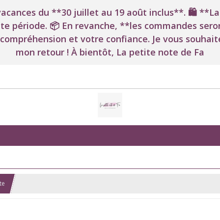
 vacances du **30 juillet au 19 août inclus**. 🛍️ *
e période. 📦 En revanche, **les commandes seront
 compréhension et votre confiance. Je vous souhaite
mon retour ! À bientôt, La petite note de Fa
te