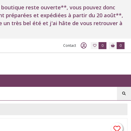
*La boutique reste ouverte**, vous pouvez donc
 préparées et expédiées à partir du 20 août**,
 un très bel été et j'ai hâte de vous retrouver à
Contact
0
0