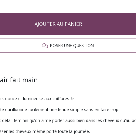
AJOUTER AU PANIER
POSER UNE QUESTION
air fait main
e, douce et lumineuse aux coiffures ✨
te qui illumine facilement une tenue simple sans en faire trop.
it détail féminin qu’on aime porter aussi bien dans les cheveux qu’au po
sser les cheveux même porté toute la journée.