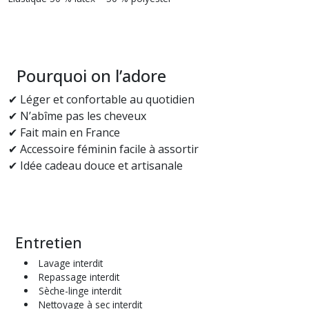
Pourquoi on l’adore
✔ Léger et confortable au quotidien
✔ N’abîme pas les cheveux
✔ Fait main en France
✔ Accessoire féminin facile à assortir
✔ Idée cadeau douce et artisanale
Entretien
Lavage interdit
Repassage interdit
Sèche-linge interdit
Nettoyage à sec interdit