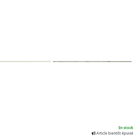
En stock
Article bientôt épuisé