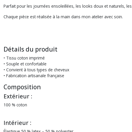
Parfait pour les journées ensoleillées, les looks doux et naturels, 
Chaque pièce est réalisée à la main dans mon atelier avec soin.
Détails du produit
• Tissu coton imprimé
• Souple et confortable
• Convient à tous types de cheveux
• Fabrication artisanale française
Composition
Extérieur :
100 % coton
Intérieur :
Élastique 50 % latex – 50 % polyester