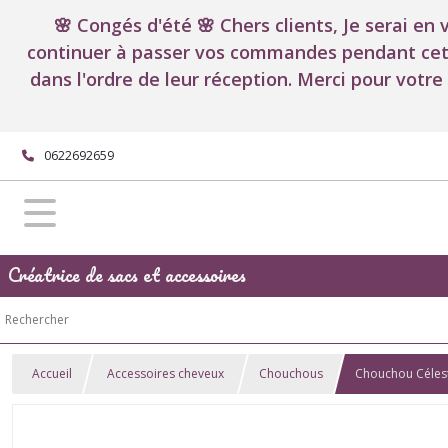
🌸 Congés d'été 🌸 Chers clients, Je serai en
continuer à passer vos commandes pendant cett
dans l'ordre de leur réception. Merci pour votre
0622692659
Créatrice de sacs et accessoires
Accueil
Accessoires cheveux
Chouchous
Chouchou Céles