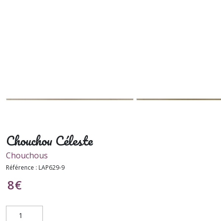
Chouchou Céleste
Chouchous
Référence :
LAP629-9
8
€