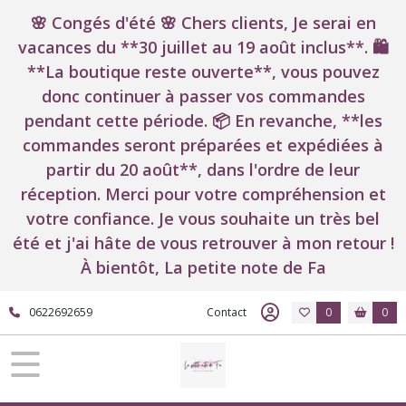
🌸 Congés d'été 🌸 Chers clients, Je serai en
vacances du **30 juillet au 19 août inclus**. 🛍️
**La boutique reste ouverte**, vous pouvez
donc continuer à passer vos commandes
pendant cette période. 📦 En revanche, **les
commandes seront préparées et expédiées à
partir du 20 août**, dans l'ordre de leur
réception. Merci pour votre compréhension et
votre confiance. Je vous souhaite un très bel
été et j'ai hâte de vous retrouver à mon retour !
À bientôt, La petite note de Fa
0622692659
Contact
0
0