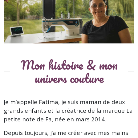
Les coulisses de La petite note de Fa
💕
Mon histoire & mon
univers couture
Je m’appelle Fatima, je suis maman de deux
grands enfants et la créatrice de la marque
La
petite note de Fa
, née en mars 2014.
Depuis toujours, j’aime créer avec mes mains