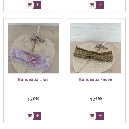
Bandeaux Lilas
Bandeaux Fauve
€
90
€
90
12
12