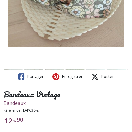
Partager
Enregistrer
Poster
Bandeaux Vintage
Bandeaux
Référence :
LAP630-2
€
90
12