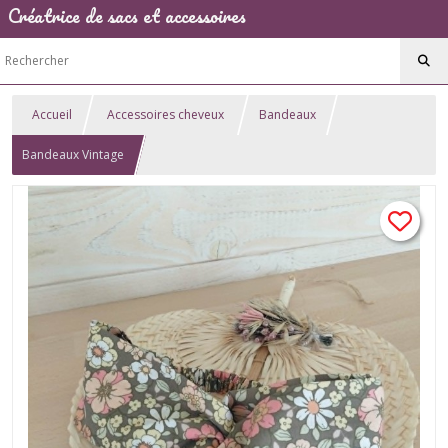
Créatrice de sacs et accessoires
Accueil
Accessoires cheveux
Bandeaux
Bandeaux Vintage