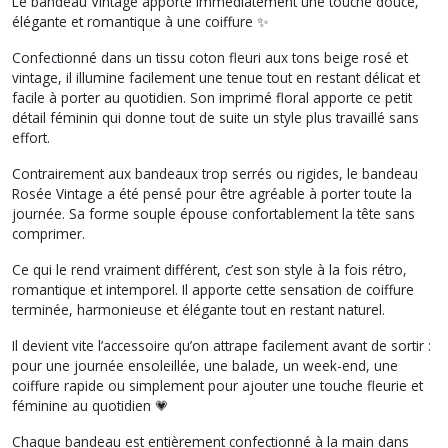
Le bandeau Vintage apporte immédiatement une touche douce,
élégante et romantique à une coiffure ✨
Confectionné dans un tissu coton fleuri aux tons beige rosé et
vintage, il illumine facilement une tenue tout en restant délicat et
facile à porter au quotidien. Son imprimé floral apporte ce petit
détail féminin qui donne tout de suite un style plus travaillé sans
effort.
Contrairement aux bandeaux trop serrés ou rigides, le bandeau
Rosée Vintage a été pensé pour être agréable à porter toute la
journée. Sa forme souple épouse confortablement la tête sans
comprimer.
Ce qui le rend vraiment différent, c’est son style à la fois rétro,
romantique et intemporel. Il apporte cette sensation de coiffure
terminée, harmonieuse et élégante tout en restant naturel.
Il devient vite l’accessoire qu’on attrape facilement avant de sortir :
pour une journée ensoleillée, une balade, un week-end, une
coiffure rapide ou simplement pour ajouter une touche fleurie et
féminine au quotidien 💗
Chaque bandeau est entièrement confectionné à la main dans