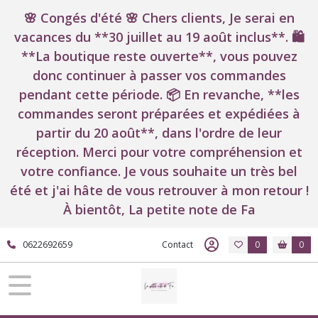
🌸 Congés d'été 🌸 Chers clients, Je serai en
vacances du **30 juillet au 19 août inclus**. 🛍️
**La boutique reste ouverte**, vous pouvez
donc continuer à passer vos commandes
pendant cette période. 📦 En revanche, **les
commandes seront préparées et expédiées à
partir du 20 août**, dans l'ordre de leur
réception. Merci pour votre compréhension et
votre confiance. Je vous souhaite un très bel
été et j'ai hâte de vous retrouver à mon retour !
À bientôt, La petite note de Fa
0622692659
Contact
0
0