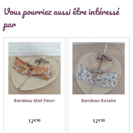
Vous pourriez aussi être intéressé
par
Bandeau Miel Fleuri
Bandeau Rosalie
€
90
€
90
12
12