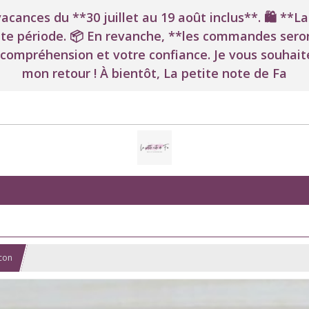
 vacances du **30 juillet au 19 août inclus**. 🛍️ *
e période. 📦 En revanche, **les commandes seront
 compréhension et votre confiance. Je vous souhaite
mon retour ! À bientôt, La petite note de Fa
con