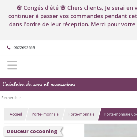
🌸 Congés d'été 🌸 Chers clients, Je serai en
continuer à passer vos commandes pendant cett
dans l'ordre de leur réception. Merci pour votre
0622692659
Créatrice de sacs et accessoires
Accueil
Porte- monnaie
Porte-monnaie
Porte-monnaie Co
Douceur cocooning