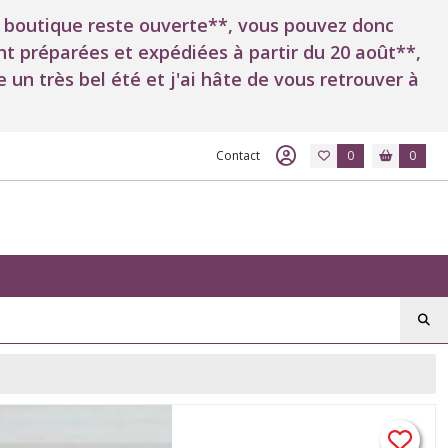
*La boutique reste ouverte**, vous pouvez donc
 préparées et expédiées à partir du 20 août**,
 un très bel été et j'ai hâte de vous retrouver à
Contact
0
0