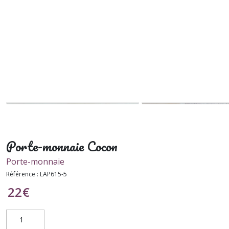
Porte-monnaie Cocon
Porte-monnaie
Référence :
LAP615-5
22
€