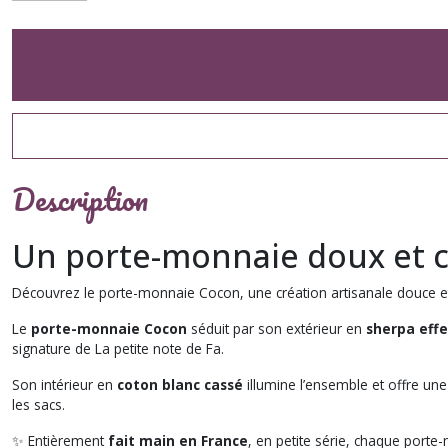
Description
Un porte-monnaie doux et 
Découvrez le porte-monnaie Cocon, une création artisanale douce et
Le
porte-monnaie Cocon
séduit par son extérieur en
sherpa eff
signature de
La petite note de Fa
.
Son intérieur en
coton blanc cassé
illumine l’ensemble et offre une 
les sacs.
✨ Entièrement
fait main en France
, en petite série, chaque porte