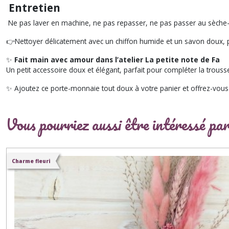
Entretien
Ne pas laver en machine, ne pas repasser, ne pas passer au sèche-
👉Nettoyer délicatement avec un chiffon humide et un savon doux, puis
✨
Fait main avec amour dans l’atelier La petite note de Fa
Un petit accessoire doux et élégant, parfait pour compléter la trouss
✨ Ajoutez ce porte-monnaie tout doux à votre panier et offrez-vous 
Vous pourriez aussi être intéressé pa
Charme fleuri