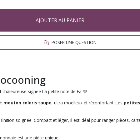
AJOUTER AU PANIER
POSER UNE QUESTION
cocooning
 chaleureuse signée La petite note de Fa 💜
et mouton coloris taupe
, ultra moelleux et réconfortant. Les
petites
finition soignée. Compact et léger, il est idéal pour ranger pièces, cart
-monnaie est une pièce unique.