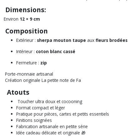
Dimensions:
Environ
12 × 9 cm
Composition
Extérieur :
sherpa mouton taupe
aux
fleurs brodées
Intérieur :
coton blanc cassé
Fermeture :
zip
Porte-monnaie artisanal
Création originale
La petite note de Fa
Atouts
Toucher ultra doux et cocooning
Format compact et léger
Pratique pour pièces, cartes et petits essentiels
Finitions soignées
Fabrication artisanale en petite série
Idée cadeau délicate et originale 🎁