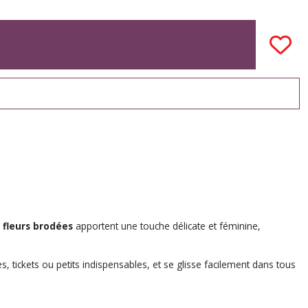
 fleurs brodées
apportent une touche délicate et féminine,
es, tickets ou petits indispensables, et se glisse facilement dans tous