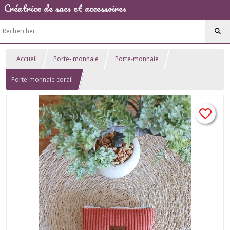
Créatrice de sacs et accessoires
Accueil
Porte- monnaie
Porte-monnaie
Porte-monnaie corail