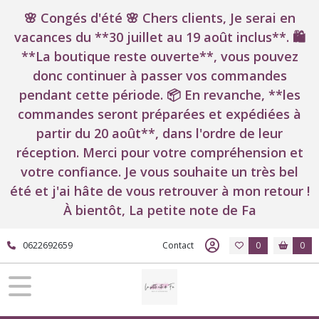
🌸 Congés d'été 🌸 Chers clients, Je serai en
vacances du **30 juillet au 19 août inclus**. 🛍️
**La boutique reste ouverte**, vous pouvez
donc continuer à passer vos commandes
pendant cette période. 📦 En revanche, **les
commandes seront préparées et expédiées à
partir du 20 août**, dans l'ordre de leur
réception. Merci pour votre compréhension et
votre confiance. Je vous souhaite un très bel
été et j'ai hâte de vous retrouver à mon retour !
À bientôt, La petite note de Fa
0622692659
Contact
0
0