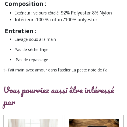
Composition
:
92% Polyester 8% Nylon
Extérieur : velours côtelé
Intérieur :100 % coton /100% polyester
Entretien
:
Lavage doux à la main
Pas de sèche-linge
Pas de repassage
✨ Fait main avec amour dans l’atelier
La petite note de Fa
Vous pourriez aussi être intéressé
par