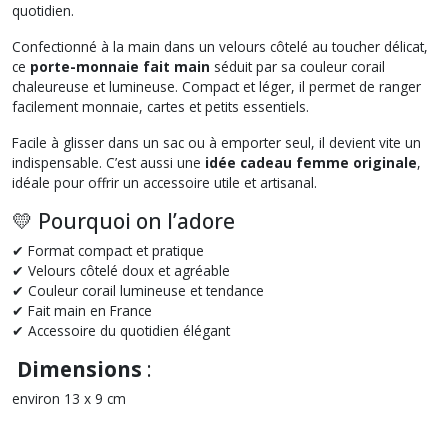
quotidien.
Confectionné à la main dans un velours côtelé au toucher délicat,
ce
porte-monnaie fait main
séduit par sa couleur corail
chaleureuse et lumineuse. Compact et léger, il permet de ranger
facilement monnaie, cartes et petits essentiels.
Facile à glisser dans un sac ou à emporter seul, il devient vite un
indispensable. C’est aussi une
idée cadeau femme originale
,
idéale pour offrir un accessoire utile et artisanal.
💛 Pourquoi on l’adore
✔ Format compact et pratique
✔ Velours côtelé doux et agréable
✔ Couleur corail lumineuse et tendance
✔ Fait main en France
✔ Accessoire du quotidien élégant
Dimensions
:
environ 13 x 9 cm