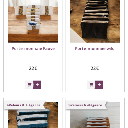
Porte-monnaie Fauve
Porte-monnaie wild
22
€
22
€
✨Velours & élégance
✨Velours & élégance