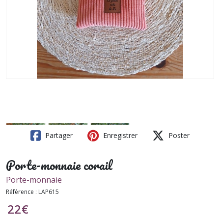
Partager
Enregistrer
Poster
Porte-monnaie corail
Porte-monnaie
Référence :
LAP615
22
€